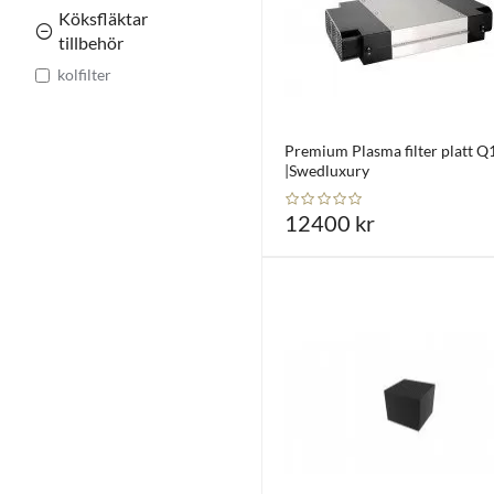
Köksfläktar
tillbehör
kolfilter
Premium Plasma filter platt Q
|Swedluxury
12400 kr