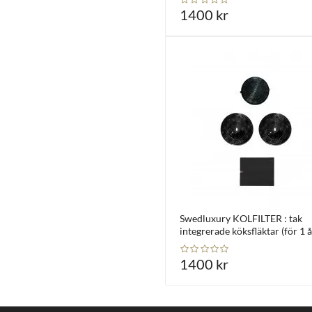
1400 kr
Swedluxury KOLFILTER : tak
integrerade köksfläktar (för 1 å
1400 kr