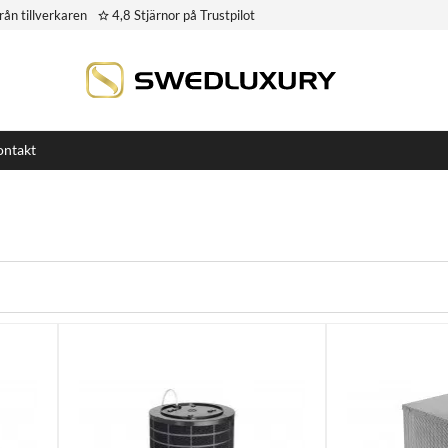
rån tillverkaren
4,8 Stjärnor på Trustpilot
ntakt