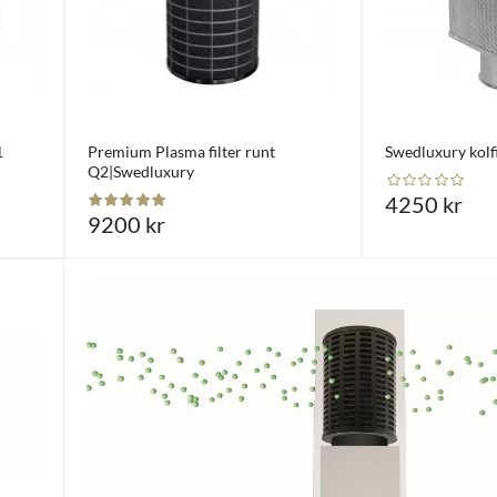
1
Premium Plasma filter runt
Swedluxury kolf
Q2|Swedluxury
4250 kr
9200 kr