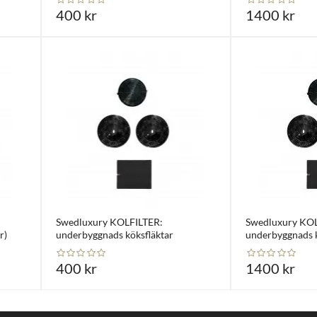
400 kr
1400 kr
Swedluxury KOLFILTER:
Swedluxury KO
r)
underbyggnads köksfläktar
underbyggnads kö
400 kr
1400 kr