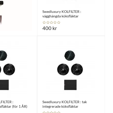
Swedluxury KOLFILTER :
vägghängda köksfläktar
400 kr
FILTER :
Swedluxury KOLFILTER : tak
fläktar (för 1 ÅR)
integrerade köksfläktar