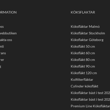
ORMATION
KÖKSFLAKTAR
ss
Köksfläktar Malmö
ebbutiken
Köksfläktar Stockholm
akta oss
Köksflaktar Göteborg
nti
Köksfläkt 50 cm
rans
Köksfläkt 60 cm
rer
Köksfläkt 80 cm
g
Köksfläkt 90 cm
Köksfläkt 120 cm
Kolfilterfläktar
Cylinder köksfläkt
Köksfläktar bäst i test 20
Köksfläktar bäst i test 20
Premium Line Köksfläkta