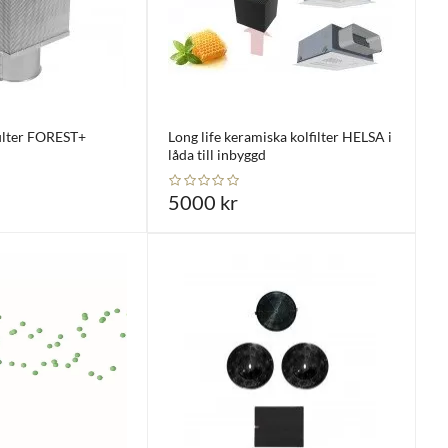
ilter FOREST+
Long life keramiska kolfilter HELSA i
låda till inbyggd
5000 kr