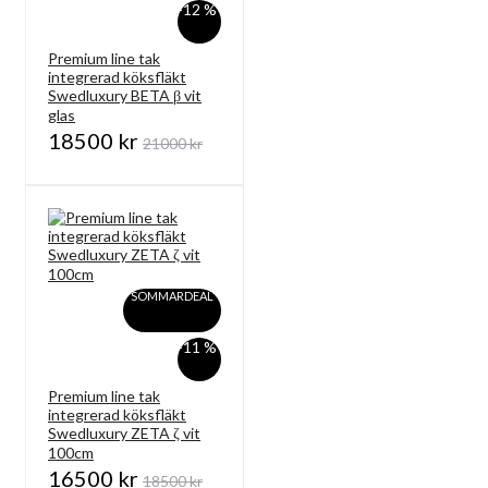
-12 %
Premium line tak
integrerad köksfläkt
Swedluxury BETA β vit
glas
18500 kr
21000 kr
SOMMARDEAL
-11 %
Premium line tak
integrerad köksfläkt
Swedluxury ZETA ζ vit
100cm
16500 kr
18500 kr