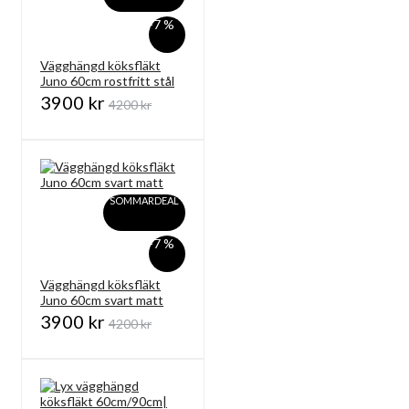
-7 %
Vägghängd köksfläkt
Juno 60cm rostfritt stål
3900 kr
4200 kr
SOMMARDEAL
-7 %
Vägghängd köksfläkt
Juno 60cm svart matt
3900 kr
4200 kr