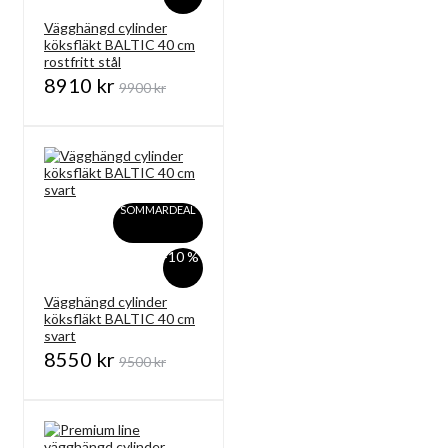
Vägghängd cylinder
köksfläkt BALTIC 40 cm
rostfritt stål
8910 kr
9900 kr
SOMMARDEAL
-10 %
Vägghängd cylinder
köksfläkt BALTIC 40 cm
svart
8550 kr
9500 kr