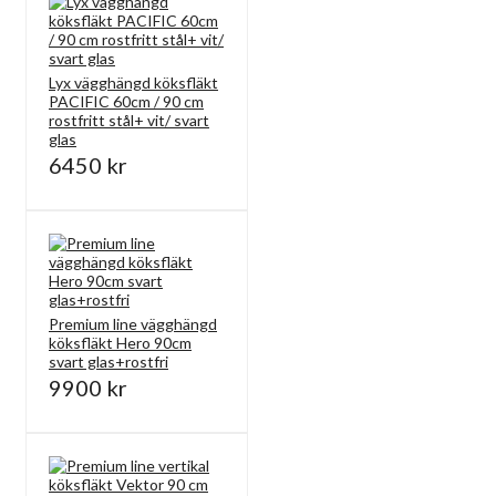
Lyx vägghängd köksfläkt
PACIFIC 60cm / 90 cm
rostfritt stål+ vit/ svart
glas
6450 kr
Premium line vägghängd
köksfläkt Hero 90cm
svart glas+rostfri
9900 kr