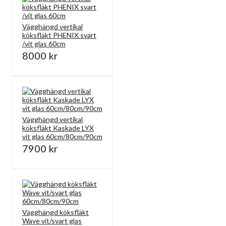
Vägghängd vertikal
köksfläkt PHENIX svart
/vit glas 60cm
8000 kr
Vägghängd vertikal
köksfläkt Kaskade LYX
vit glas 60cm/80cm/90cm
7900 kr
Vägghängd köksfläkt
Wave vit/svart glas