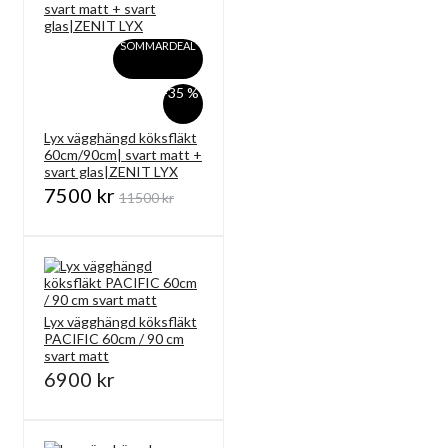
SOMMARDEAL
-35 %
Lyx vägghängd köksfläkt
60cm/90cm| svart matt +
svart glas|ZENIT LYX
7500 kr
11500 kr
Lyx vägghängd köksfläkt
PACIFIC 60cm / 90 cm
svart matt
6900 kr