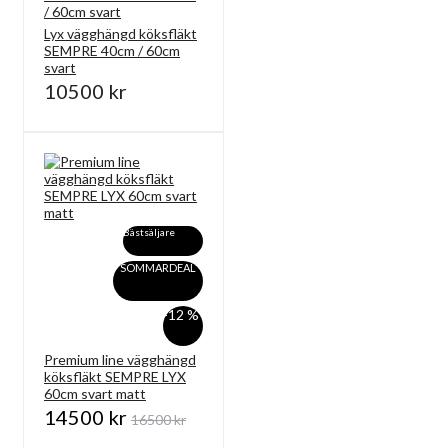
Lyx vägghängd köksfläkt
SEMPRE 40cm / 60cm
svart
10500 kr
Bästsäljare
SOMMARDEAL
-12 %
Premium line vägghängd
köksfläkt SEMPRE LYX
60cm svart matt
14500 kr
16500 kr