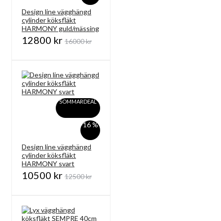
Design line vägghängd
cylinder köksfläkt
HARMONY guld/mässing
12800 kr
16000 kr
SOMMARDEAL
-16 %
Design line vägghängd
cylinder köksfläkt
HARMONY svart
10500 kr
12500 kr