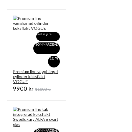
Bästsäljare
SOMMARDEAL
-10 %
Premium line vägghängd
cylinder köksfläkt
VOGUE
9900 kr
11000 kr
SOMMARDEAL