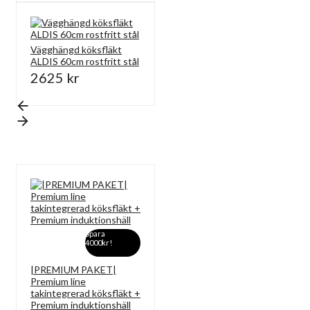
Vägghängd köksfläkt
ALDIS 60cm rostfritt stål
2625 kr
Spara
4000kr!
|PREMIUM PAKET|
Premium line
takintegrerad köksfläkt +
Premium induktionshäll