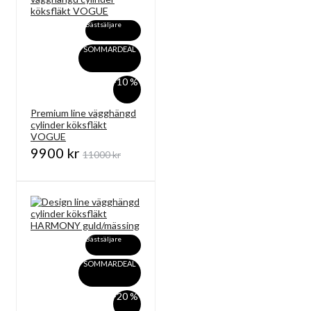
Bästsäljare
SOMMARDEAL
-10 %
Premium line vägghängd
cylinder köksfläkt
VOGUE
9900 kr
11000 kr
Bästsäljare
SOMMARDEAL
-20 %