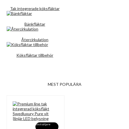
Tak integrerade köksfläktar
Bänkfläktar
Återcirkulation
Köksfläktar tillbehör
MEST POPULÄRA
Bästsäljare