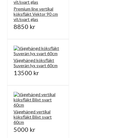
Premium line vertikal
köksfläkt Vektor 90 cm
vit/svart glas
8850 kr
Vägghängd köksfläkt
Suverän lyx svart 60cm
13500 kr
Vägghängd vertikal
köksfläkt Blixt svart
60cm
5000 kr