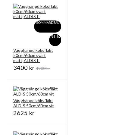
SOMMARDEAL
-31 %
Vägghängd köksfläkt
50cm/60cm svart
matt|ALDIS II
3400 kr
4900 kr
Vägghängd köksfläkt
ALDIS 50cm/60cm vit
2625 kr