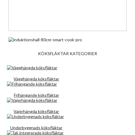
KÖKSFLÄKTAR KATEGORIER
Vägghängda köksfläktar
Frihängande köksfläktar
Vajerhängda köksfläktar
Underbyggnads köksfläktar