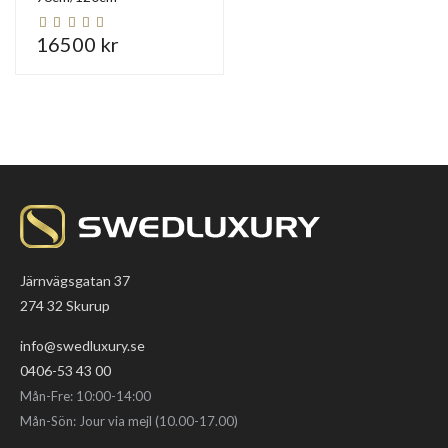
16500 kr
Järnvägsgatan 37
274 32 Skurup
info@swedluxury.se
0406-53 43 00
Mån-Fre: 10:00-14:00
Mån-Sön: Jour via mejl (10.00-17.00)