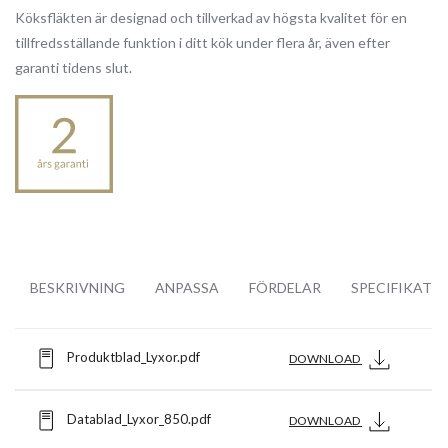
Köksfläkten är designad och tillverkad av högsta kvalitet för en
tillfredsställande funktion i ditt kök under flera år, även efter
garanti tidens slut.
BESKRIVNING
ANPASSA
FÖRDELAR
SPECIFIKATI
Produktblad_Lyxor.pdf
DOWNLOAD
Datablad_Lyxor_850.pdf
DOWNLOAD