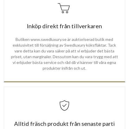
Inköp direkt från tillverkaren
Butiken www.swedluxury.se är auktoriserad butik med
exklusivitet till försäljning av Swedluxury köksfläktar. Tack
vare detta kan du vara säker på att vi erbjuder det bästa
priset, utan marginaler. Dessutom kan du vara trygg med att
vi erbjuder bästa service och råd då vi känner till våra egna
produkter inifrån och ut.
Alltid fräsch produkt från senaste parti