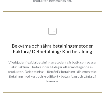
produkten hemma hos dig.
Bekväma och säkra betalningsmetoder
Faktura/ Delbetalning/ Kortbetalning
Vi erbjuder flexibla betalningsmetoder i vår butik som passar
alla: Faktura – betala inom 14 dagar efter mottagande av
produkten. Delbetalning – förmånlig betalning i din egen takt.
Betalning med kort och kreditkort - betala idag och vänta på
leverans.