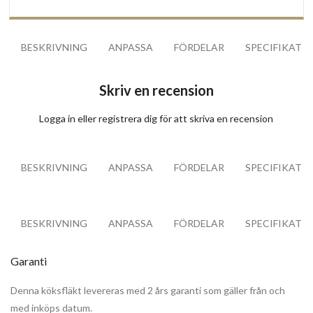
BESKRIVNING
ANPASSA
FÖRDELAR
SPECIFIKATI
Skriv en recension
Logga in
eller
registrera dig
för att skriva en recension
BESKRIVNING
ANPASSA
FÖRDELAR
SPECIFIKATI
BESKRIVNING
ANPASSA
FÖRDELAR
SPECIFIKATI
Garanti
Denna köksfläkt levereras med 2 års garanti som gäller från och
med inköps datum.