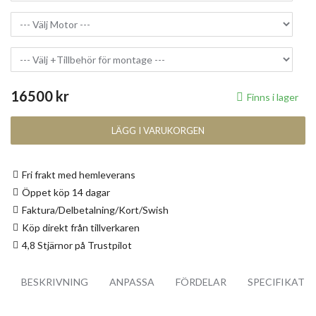
16500 kr
Finns i lager
LÄGG I VARUKORGEN
Fri frakt med hemleverans
Öppet köp 14 dagar
Faktura/Delbetalning/Kort/Swish
Köp direkt från tillverkaren
4,8 Stjärnor på Trustpilot
BESKRIVNING
ANPASSA
FÖRDELAR
SPECIFIKATI