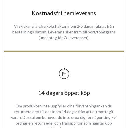
Kostnadsfri hemleverans
Vi skickar alla våra köksfläktar inom 2-5 dagar räknat från
beställnings datum. Leverans sker fram till port/tomtgräns
(undantag för Ö-leveranser).
14 dagars öppet köp
Om produkten inte uppfyller dina förväntningar kan du
returnera den till oss inom 14 dagar från att du mottagit
varan. Dessutom behöver du inte oroa dig för någonting - vi
ordnar en retur sedel och transportör som hämtar upp