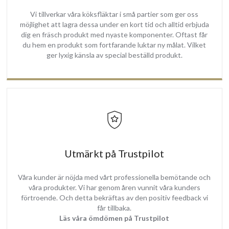
Vi tillverkar våra köksfläktar i små partier som ger oss
möjlighet att lagra dessa under en kort tid och alltid erbjuda
dig en fräsch produkt med nyaste komponenter. Oftast får
du hem en produkt som fortfarande luktar ny målat. Vilket
ger lyxig känsla av special beställd produkt.
Utmärkt på Trustpilot
Våra kunder är nöjda med vårt professionella bemötande och
våra produkter. Vi har genom åren vunnit våra kunders
förtroende. Och detta bekräftas av den positiv feedback vi
får tillbaka.
Läs våra ömdömen på Trustpilot