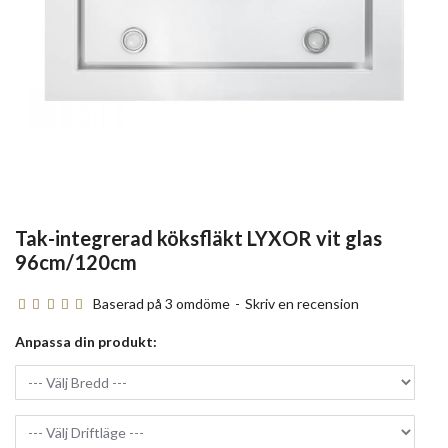
Tak-integrerad köksfläkt LYXOR vit glas
96cm/120cm
Baserad på 3 omdöme
-
Skriv en recension
Anpassa din produkt: