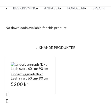
BESKRIVNING
ANPASSA
FÖRDELAR
SPECIFIK
No downloads available for this product.
LIKNANDE PRODUKTER
Underbyggnadsfläkt
Leah svart 60 cm/ 90 cm
5200 kr