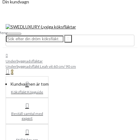
Din kundvagn
Underbyggnadsfläktar
Underbyggnadsfläkt Leah vit 60 cm/ 90 cm
0
Kundvagnen är tom
Köksfläkt Köpguide
Beställ samtal med
expert
Ställ fråga om