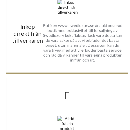
Inköp
Butiken www.swedluxury.se är auktoriserad
butik med exklusivitet till försäljning av
direkt från
Swedluxury köksfläktar. Tack vare detta kan
tillverkaren
du vara säker på att vi erbjuder det bästa
priset, utan marginaler. Dessutom kan du
vara trygg med att vi erbjuder bästa service
och råd då vi känner till våra egna produkter
inifrån och ut.