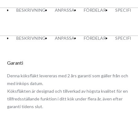
BESKRIVNING
ANPASSA
FÖRDELAR
SPECIFIK
BESKRIVNING
ANPASSA
FÖRDELAR
SPECIFIK
Garanti
Denna köksfläkt levereras med 2 års garanti som gäller från och
med inköps datum.
Köksfläkten är designad och tillverkad av högsta kvalitet för en
tillfredsställande funktion i ditt kök under flera år, även efter
garanti tidens slut.