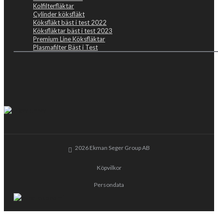
Kolfilterfläktar
Cylinder köksfläkt
Köksfläkt bäst i test 2022
Köksfläktar bäst i test 2023
Premium Line Köksfläktar
Plasmafilter Bäst i Test
2026 Ekman Seger Group AB
Köpvilkor
Persondata