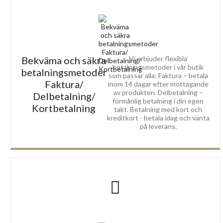
Bekväma och säkra
Vi erbjuder flexibla
betalningsmetoder i vår butik
betalningsmetoder
som passar alla: Faktura – betala
Faktura/
inom 14 dagar efter mottagande
av produkten. Delbetalning –
Delbetalning/
förmånlig betalning i din egen
Kortbetalning
takt. Betalning med kort och
kreditkort - betala idag och vänta
på leverans.