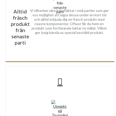
Alltid
Vi tillverkar våra köksfläktar i små partier som ger
oss möjlighet att lagra dessa under en kort tid
fräsch
och alltid erbjuda dig en fräsch produkt med
produkt
nyaste komponenter. Oftast får du hem en
produkt som fortfarande luktar ny målat. Vilket
från
ger lyxig känsla av special beställd produkt.
senaste
parti