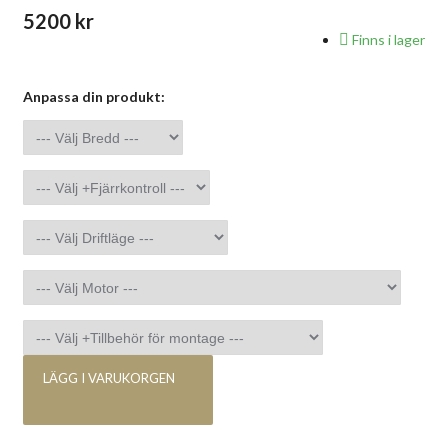
5200 kr
Finns i lager
Anpassa din produkt:
LÄGG I VARUKORGEN