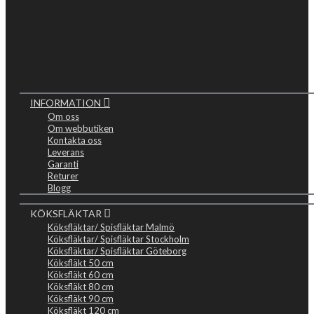
INFORMATION
Om oss
Om webbutiken
Kontakta oss
Leverans
Garanti
Returer
Blogg
KÖKSFLÄKTAR
Köksfläktar/ Spisfläktar Malmö
Köksfläktar/ Spisfläktar Stockholm
Köksfläktar/ Spisfläktar Göteborg
Köksfläkt 50 cm
Köksfläkt 60 cm
Köksfläkt 80 cm
Köksfläkt 90 cm
Köksfläkt 120 cm