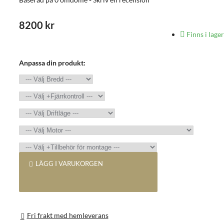
8200 kr
Finns i lager
Anpassa din produkt:
LÄGG I VARUKORGEN
Fri frakt med hemleverans