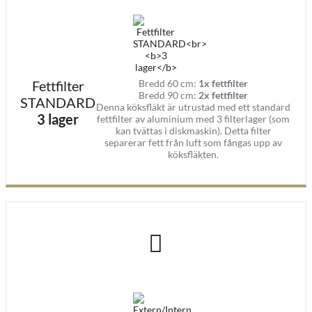
Fettfilter
Bredd 60 cm:
1x fettfilter
Bredd 90 cm:
2x fettfilter
STANDARD
Denna köksfläkt är utrustad med ett standard
3 lager
fettfilter av aluminium med 3 filterlager (som
kan tvättas i diskmaskin). Detta filter
separerar fett från luft som fångas upp av
köksfläkten.