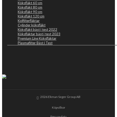
Köksfläkt 60 cm
Köksfläkt 80 cm
Köksfläkt 90 cm
Köksfläkt 120 cm
Kolfilterfläktar
Cylinder köksfläkt
Köksfläkt bäst i test 2022
Köksfläktar bäst i test 2023
Premium Line Köksfläktar
Plasmafilter Bäst i Test
2026 Ekman Seger Group AB
Köpvilkor
Persondata