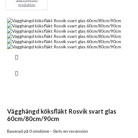
produkten
Vägghängd köksfläkt Rosvik svart glas
60cm/80cm/90cm
Baserad på 0 omdöme
-
Skriv en recension