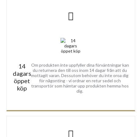
14
Om produkten inte uppfyller dina förväntningar kan
du returnera den till oss inom 14 dagar från att du
dagars
mottagit varan. Dessutom behöver du inte oroa dig
öppet
för någonting - vi ordnar en retur sedel och
transportör som hämtar upp produkten hemma hos
köp
dig.