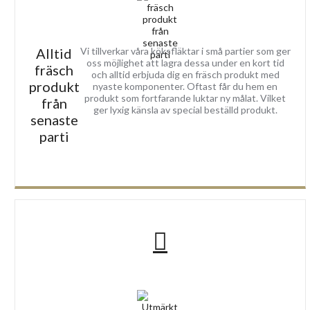
Alltid
Vi tillverkar våra köksfläktar i små partier som ger
oss möjlighet att lagra dessa under en kort tid
fräsch
och alltid erbjuda dig en fräsch produkt med
produkt
nyaste komponenter. Oftast får du hem en
produkt som fortfarande luktar ny målat. Vilket
från
ger lyxig känsla av special beställd produkt.
senaste
parti