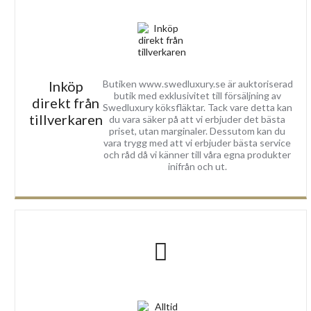
Inköp
Butiken www.swedluxury.se är auktoriserad
butik med exklusivitet till försäljning av
direkt från
Swedluxury köksfläktar. Tack vare detta kan
tillverkaren
du vara säker på att vi erbjuder det bästa
priset, utan marginaler. Dessutom kan du
vara trygg med att vi erbjuder bästa service
och råd då vi känner till våra egna produkter
inifrån och ut.