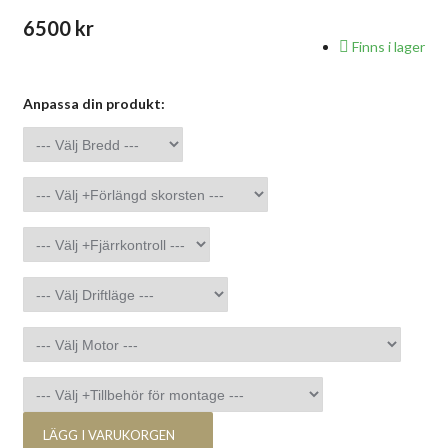
6500 kr
Finns i lager
Anpassa din produkt:
LÄGG I VARUKORGEN