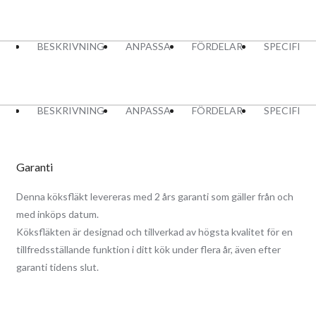
BESKRIVNING
ANPASSA
FÖRDELAR
SPECIFIK
BESKRIVNING
ANPASSA
FÖRDELAR
SPECIFIK
Garanti
Denna köksfläkt levereras med 2 års garanti som gäller från och
med inköps datum.
Köksfläkten är designad och tillverkad av högsta kvalitet för en
tillfredsställande funktion i ditt kök under flera år, även efter
garanti tidens slut.