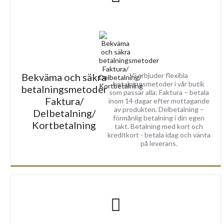
Bekväma och säkra
Vi erbjuder flexibla
betalningsmetoder i vår butik
betalningsmetoder
som passar alla: Faktura – betala
Faktura/
inom 14 dagar efter mottagande
av produkten. Delbetalning –
Delbetalning/
förmånlig betalning i din egen
Kortbetalning
takt. Betalning med kort och
kreditkort - betala idag och vänta
på leverans.