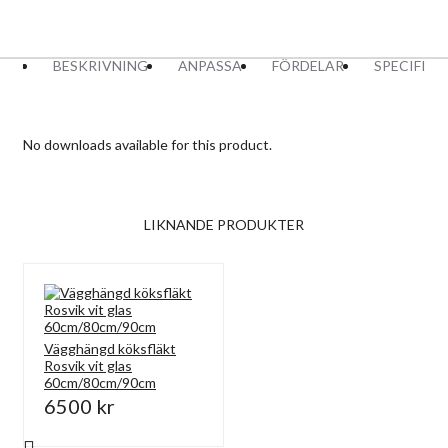
BESKRIVNING
ANPASSA
FÖRDELAR
SPECIFIK
No downloads available for this product.
LIKNANDE PRODUKTER
Vägghängd köksfläkt
Rosvik vit glas
60cm/80cm/90cm
6500 kr