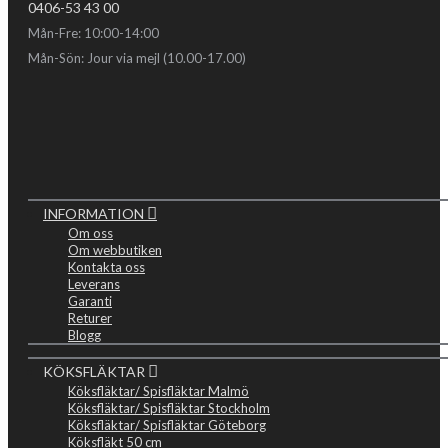
0406-53 43 00
Mån-Fre: 10:00-14:00
Mån-Sön: Jour via mejl (10.00-17.00)
INFORMATION
Om oss
Om webbutiken
Kontakta oss
Leverans
Garanti
Returer
Blogg
KÖKSFLÄKTAR
Köksfläktar/ Spisfläktar Malmö
Köksfläktar/ Spisfläktar Stockholm
Köksfläktar/ Spisfläktar Göteborg
Köksfläkt 50 cm