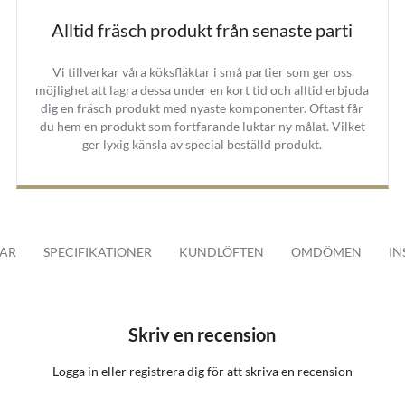
Alltid fräsch produkt från senaste parti
Vi tillverkar våra köksfläktar i små partier som ger oss
möjlighet att lagra dessa under en kort tid och alltid erbjuda
dig en fräsch produkt med nyaste komponenter. Oftast får
du hem en produkt som fortfarande luktar ny målat. Vilket
ger lyxig känsla av special beställd produkt.
AR
SPECIFIKATIONER
KUNDLÖFTEN
OMDÖMEN
IN
Skriv en recension
Logga in
eller
registrera dig
för att skriva en recension