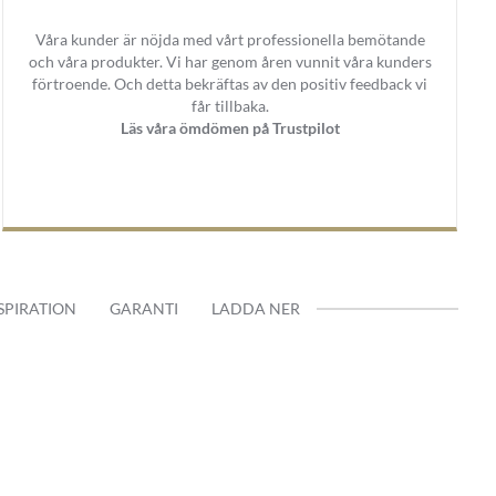
Våra kunder är nöjda med vårt professionella bemötande
och våra produkter. Vi har genom åren vunnit våra kunders
förtroende. Och detta bekräftas av den positiv feedback vi
får tillbaka.
Läs våra ömdömen på Trustpilot
SPIRATION
GARANTI
LADDA NER