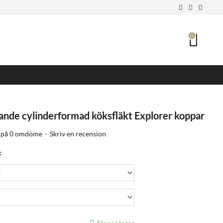
0
ande cylinderformad köksfläkt Explorer koppar
 på 0 omdöme
-
Skriv en recension
: