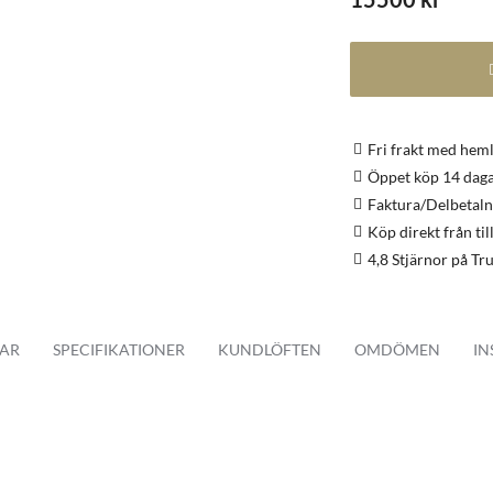
Fri frakt med hem
Öppet köp 14 dag
Faktura/Delbetaln
Köp direkt från ti
4,8 Stjärnor på Tru
AR
SPECIFIKATIONER
KUNDLÖFTEN
OMDÖMEN
IN