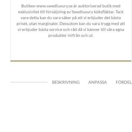
Butiken www.swedluxury.se är auktoriserad butik med
exklusivitet till försäljning av Swedluxury köksfläktar. Tack
vare detta kan du vara säker på att vi erbjuder det bästa
priset, utan marginaler. Dessutom kan du vara trygg med att
vi erbjuder bästa service och råd då vi känner till våra egna
produkter inifrån och ut.
BESKRIVNING
ANPASSA
FÖRDEL