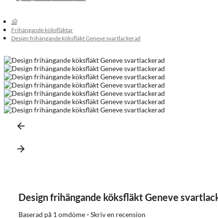
Frihängande köksfläktar
Design frihängande köksfläkt Geneve svartlackerad
Design frihängande köksfläkt Geneve svartlac
Baserad på 1 omdöme
-
Skriv en recension