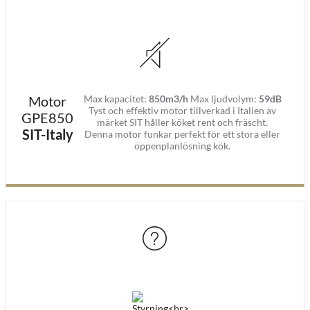
Motor
Max kapacitet:
850m3/h
Max ljudvolym:
59dB
Tyst och effektiv motor tillverkad i Italien av
GPE850
märket SIT håller köket rent och fräscht.
SIT-Italy
Denna motor funkar perfekt för ett stora eller
öppenplanlösning kök.