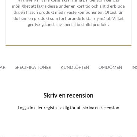
möjlighet att lagra dessa under en kort tid och alltid erbjuda
dig en fräsch produkt med nyaste komponenter. Oftast får
du hem en produkt som fortfarande luktar ny målat. Vilket
ger lyxig känsla av special beställd produkt.
AR
SPECIFIKATIONER
KUNDLÖFTEN
OMDÖMEN
IN
Skriv en recension
Logga in
eller
registrera dig
för att skriva en recension