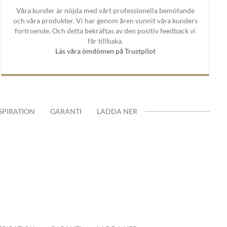
Våra kunder är nöjda med vårt professionella bemötande
och våra produkter. Vi har genom åren vunnit våra kunders
förtroende. Och detta bekräftas av den positiv feedback vi
får tillbaka.
Läs våra ömdömen på Trustpilot
SPIRATION
GARANTI
LADDA NER