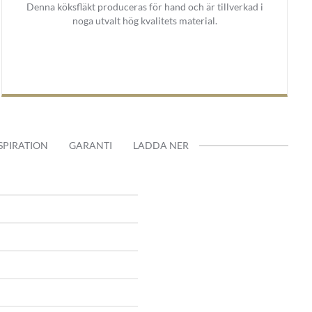
Denna köksfläkt produceras för hand och är tillverkad i
noga utvalt hög kvalitets material.
SPIRATION
GARANTI
LADDA NER