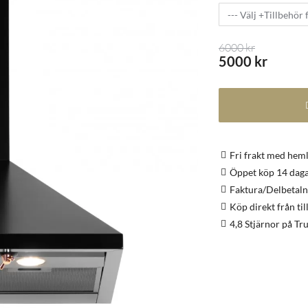
6000 kr
5000 kr
Fri frakt med hem
Öppet köp 14 dag
Faktura/Delbetaln
Köp direkt från ti
4,8 Stjärnor på Tru