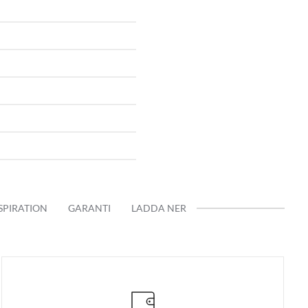
SPIRATION
GARANTI
LADDA NER