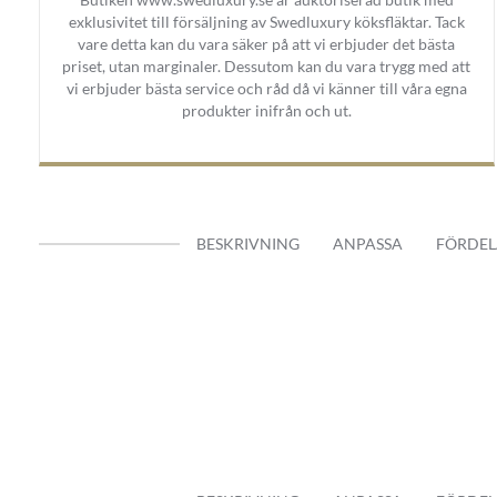
exklusivitet till försäljning av Swedluxury köksfläktar. Tack
vare detta kan du vara säker på att vi erbjuder det bästa
priset, utan marginaler. Dessutom kan du vara trygg med att
vi erbjuder bästa service och råd då vi känner till våra egna
produkter inifrån och ut.
BESKRIVNING
ANPASSA
FÖRDEL