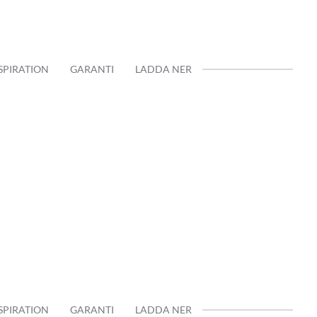
SPIRATION
GARANTI
LADDA NER
SPIRATION
GARANTI
LADDA NER