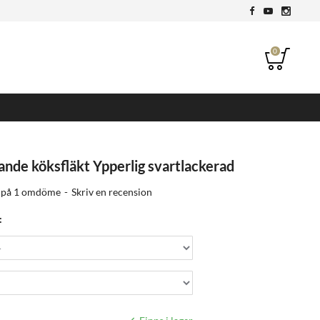
0
ande köksfläkt Ypperlig svartlackerad
 på 1 omdöme
-
Skriv en recension
: