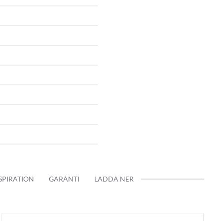
SPIRATION
GARANTI
LADDA NER