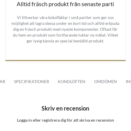
Alltid fräsch produkt från senaste parti
Vi tillverkar våra köksfläktar i små partier som ger oss
möjlighet att lagra dessa under en kort tid och alltid erbjuda
dig en fräsch produkt med nyaste komponenter. Oftast får
du hem en produkt som fortfarande luktar ny målat. Vilket
ger lyxig känsla av special beställd produkt.
AR
SPECIFIKATIONER
KUNDLÖFTEN
OMDÖMEN
IN
Skriv en recension
Logga in
eller
registrera dig
för att skriva en recension