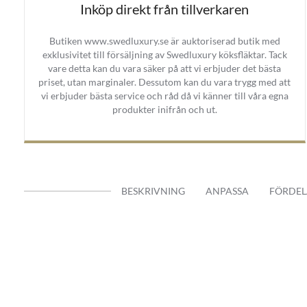
Inköp direkt från tillverkaren
Butiken www.swedluxury.se är auktoriserad butik med
exklusivitet till försäljning av Swedluxury köksfläktar. Tack
vare detta kan du vara säker på att vi erbjuder det bästa
priset, utan marginaler. Dessutom kan du vara trygg med att
vi erbjuder bästa service och råd då vi känner till våra egna
produkter inifrån och ut.
BESKRIVNING
ANPASSA
FÖRDEL