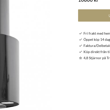
Fri frakt med he
Öppet köp 14 dag
Faktura/Delbetal
Köp direkt från t
4,8 Stjärnor på Tr