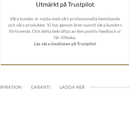
Utmärkt på Trustpilot
Våra kunder är nöjda med vårt professionella bemötande
och våra produkter. Vi har genom åren vunnit våra kunders
förtroende. Och detta bekräftas av den positiv feedback vi
får tillbaka.
Läs våra ömdömen på Trustpilot
SPIRATION
GARANTI
LADDA NER