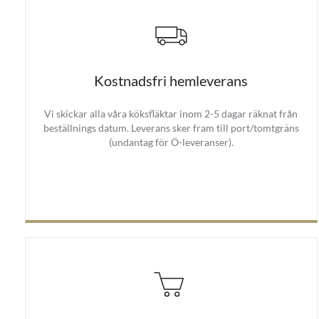
Kostnadsfri hemleverans
Vi skickar alla våra köksfläktar inom 2-5 dagar räknat från
beställnings datum. Leverans sker fram till port/tomtgräns
(undantag för Ö-leveranser).