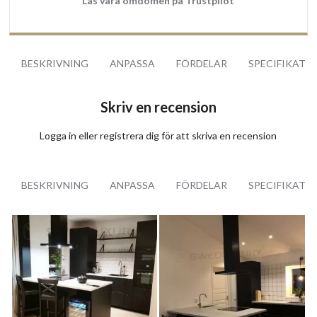
Läs våra ömdömen på Trustpilot
BESKRIVNING
ANPASSA
FÖRDELAR
SPECIFIKATI
Skriv en recension
Logga in
eller
registrera dig
för att skriva en recension
BESKRIVNING
ANPASSA
FÖRDELAR
SPECIFIKATI