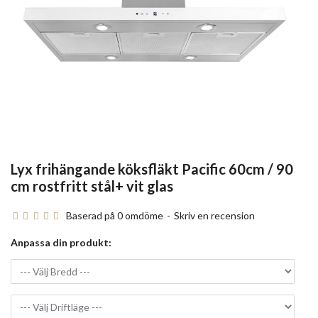
Lyx frihängande köksfläkt Pacific 60cm / 90
cm rostfritt stål+ vit glas
Baserad på 0 omdöme
-
Skriv en recension
Anpassa din produkt: