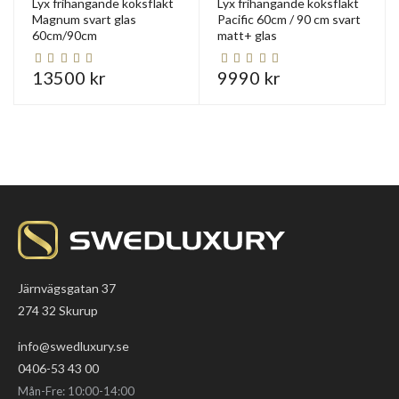
Lyx frihängande köksfläkt
Lyx frihängande köksfläkt
Magnum svart glas
Pacific 60cm / 90 cm svart
60cm/90cm
matt+ glas
13500 kr
9990 kr
Järnvägsgatan 37
274 32 Skurup
info@swedluxury.se
0406-53 43 00
Mån-Fre: 10:00-14:00