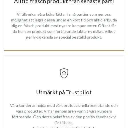
Alltid fräsch produkt från senaste parti
Vi tillverkar våra köksfläktar i små partier som ger oss
möjlighet att lagra dessa under en kort tid och alltid erbjuda
dig en fräsch produkt med nyaste komponenter. Oftast får
du hem en produkt som fortfarande luktar ny målat. Vilket
ger lyxig känsla av special beställd produkt.
Utmärkt på Trustpilot
Våra kunder är nöjda med vårt professionella bemötande och
våra produkter. Vi har genom åren vunnit våra kunders
förtroende. Och detta bekräftas av den positiv feedback vi
får tillbaka.