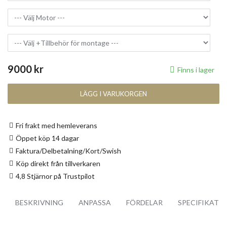
9000 kr
Finns i lager
LÄGG I VARUKORGEN
Fri frakt med hemleverans
Öppet köp 14 dagar
Faktura/Delbetalning/Kort/Swish
Köp direkt från tillverkaren
4,8 Stjärnor på Trustpilot
BESKRIVNING
ANPASSA
FÖRDELAR
SPECIFIKATI