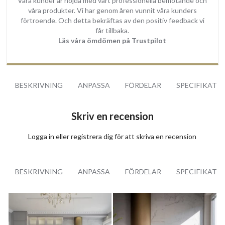
Våra kunder är nöjda med vårt professionella bemötande och
våra produkter. Vi har genom åren vunnit våra kunders
förtroende. Och detta bekräftas av den positiv feedback vi
får tillbaka.
Läs våra ömdömen på Trustpilot
BESKRIVNING
ANPASSA
FÖRDELAR
SPECIFIKATI
Skriv en recension
Logga in
eller
registrera dig
för att skriva en recension
BESKRIVNING
ANPASSA
FÖRDELAR
SPECIFIKATI