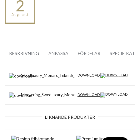
BESKRIVNING
ANPASSA
FÖRDELAR
SPECIFIKATI
Swedluxury_Monarc_Teknisk_Ritning_2021.pdf
DOWNLOAD
Montering_Swedluxury_Monarc.pdf
DOWNLOAD
LIKNANDE PRODUKTER