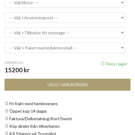
18000 kr
Finns i lager
15200 kr
LÄGG I VARUKORGEN
Fri frakt med hemleverans
Öppet köp 14 dagar
Faktura/Delbetalning/Kort/Swish
Köp direkt från tillverkaren
4,8 Stjärnor på Trustpilot