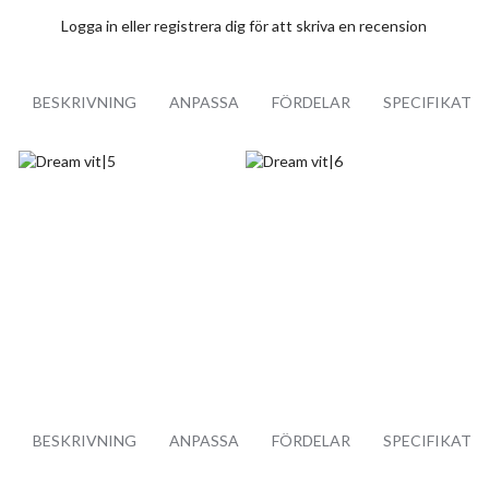
Logga in
eller
registrera dig
för att skriva en recension
BESKRIVNING
ANPASSA
FÖRDELAR
SPECIFIKATI
BESKRIVNING
ANPASSA
FÖRDELAR
SPECIFIKATI