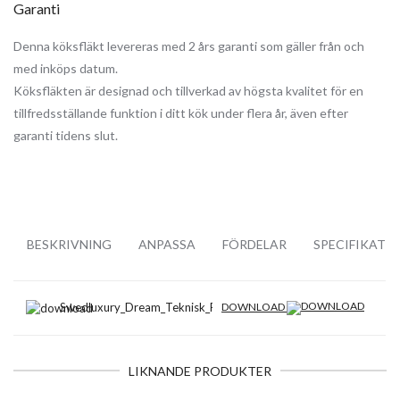
Garanti
Denna köksfläkt levereras med 2 års garanti som gäller från och
med inköps datum.
Köksfläkten är designad och tillverkad av högsta kvalitet för en
tillfredsställande funktion i ditt kök under flera år, även efter
garanti tidens slut.
BESKRIVNING
ANPASSA
FÖRDELAR
SPECIFIKATI
Swedluxury_Dream_Teknisk_Ritning.pdf
DOWNLOAD
LIKNANDE PRODUKTER