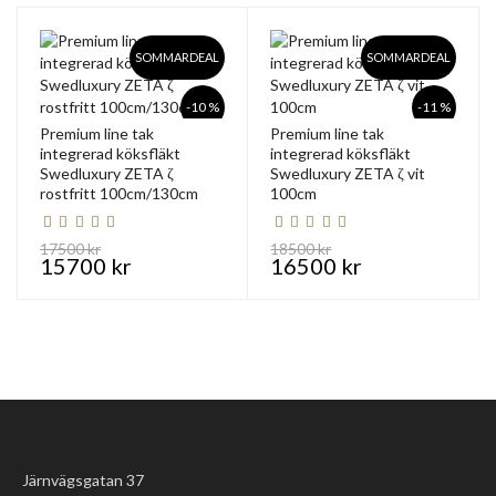
SOMMARDEAL
SOMMARDEAL
-10 %
-11 %
Premium line tak
Premium line tak
integrerad köksfläkt
integrerad köksfläkt
Swedluxury ZETA ζ
Swedluxury ZETA ζ vit
rostfritt 100cm/130cm
100cm
17500 kr
18500 kr
15700 kr
16500 kr
Järnvägsgatan 37