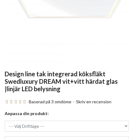
Design line tak integrerad köksfläkt
Swedluxury DREAM vit+vitt härdat glas
|linjär LED belysning
Baserad på 3 omdöme
-
Skriv en recension
Anpassa din produkt: