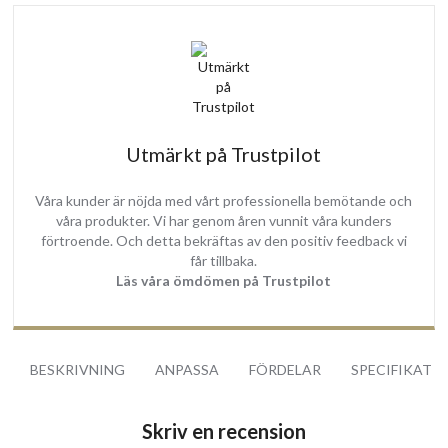
Utmärkt på Trustpilot
Våra kunder är nöjda med vårt professionella bemötande och
våra produkter. Vi har genom åren vunnit våra kunders
förtroende. Och detta bekräftas av den positiv feedback vi
får tillbaka.
Läs våra ömdömen på Trustpilot
BESKRIVNING
ANPASSA
FÖRDELAR
SPECIFIKATI
Skriv en recension