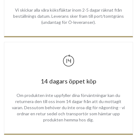
Vi skickar alla våra köksfläktar inom 2-5 dagar räknat från
beställnings datum. Leverans sker fram till port/tomtgräns
(undantag för Ö-leveranser).
14 dagars öppet köp
Om produkten inte uppfyller dina förväntningar kan du
returnera den till oss inom 14 dagar från att du mottagit
varan. Dessutom behöver du inte oroa dig för någonting - vi
ordnar en retur sedel och transportör som hämtar upp
produkten hemma hos dig.