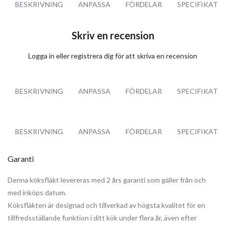
BESKRIVNING
ANPASSA
FÖRDELAR
SPECIFIKATI
Skriv en recension
Logga in
eller
registrera dig
för att skriva en recension
BESKRIVNING
ANPASSA
FÖRDELAR
SPECIFIKATI
BESKRIVNING
ANPASSA
FÖRDELAR
SPECIFIKATI
Garanti
Denna köksfläkt levereras med 2 års garanti som gäller från och
med inköps datum.
Köksfläkten är designad och tillverkad av högsta kvalitet för en
tillfredsställande funktion i ditt kök under flera år, även efter