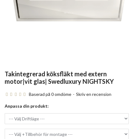
Takintegrerad köksfläkt med extern
motor|vit glas| Swedluxury NIGHTSKY
Baserad på 0 omdöme
-
Skriv en recension
Anpassa din produkt: