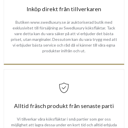
Inköp direkt från tillverkaren
Butiken www.swedluxury.se är auktoriserad butik med
exklusivitet till försäljning av Swedluxury köksfläktar. Tack
vare detta kan du vara säker på att vi erbjuder det bästa
priset, utan marginaler. Dessutom kan du vara trygg med att
vi erbjuder bästa service och råd då vi känner till våra egna
produkter inifrån och ut.
Alltid fräsch produkt från senaste parti
Vi tillverkar våra köksfläktar i små partier som ger oss
möjlighet att lagra dessa under en kort tid och alltid erbjuda