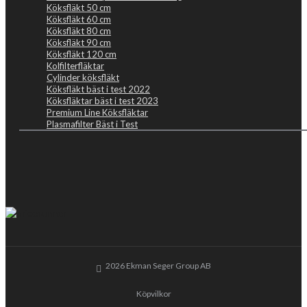
Köksfläkt 50 cm
Köksfläkt 60 cm
Köksfläkt 80 cm
Köksfläkt 90 cm
Köksfläkt 120 cm
Kolfilterfläktar
Cylinder köksfläkt
Köksfläkt bäst i test 2022
Köksfläktar bäst i test 2023
Premium Line Köksfläktar
Plasmafilter Bäst i Test
2026 Ekman Seger Group AB
Köpvilkor