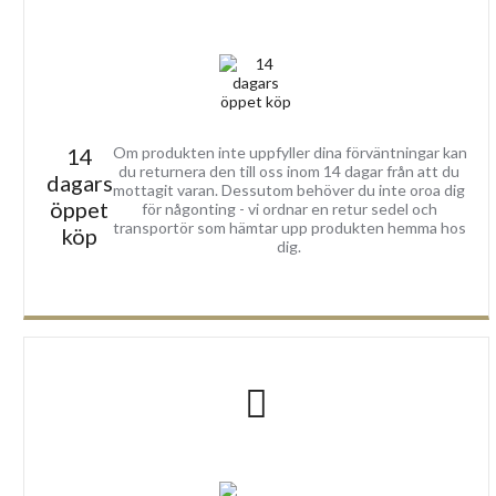
14
Om produkten inte uppfyller dina förväntningar kan
du returnera den till oss inom 14 dagar från att du
dagars
mottagit varan. Dessutom behöver du inte oroa dig
öppet
för någonting - vi ordnar en retur sedel och
transportör som hämtar upp produkten hemma hos
köp
dig.