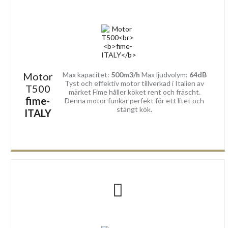
Motor
Max kapacitet:
500m3/h
Max ljudvolym:
64dB
Tyst och effektiv motor tillverkad i Italien av
T500
märket Fime håller köket rent och fräscht.
fime-
Denna motor funkar perfekt för ett litet och
stängt kök.
ITALY