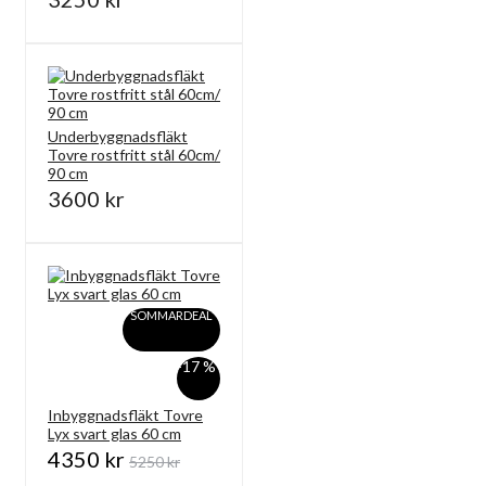
Underbyggnadsfläkt
Tovre rostfritt stål 60cm/
90 cm
3600 kr
SOMMARDEAL
-17 %
Inbyggnadsfläkt Tovre
Lyx svart glas 60 cm
4350 kr
5250 kr