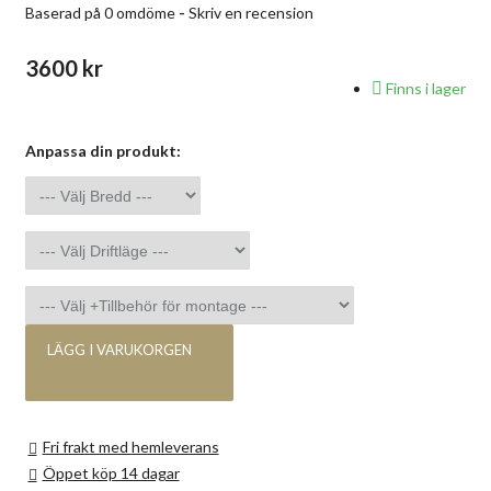
Baserad på 0 omdöme
-
Skriv en recension
3600 kr
Finns i lager
Anpassa din produkt:
LÄGG I VARUKORGEN
Fri frakt med hemleverans
Öppet köp 14 dagar