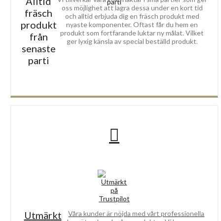
Alltid
oss möjlighet att lagra dessa under en kort tid
fräsch
och alltid erbjuda dig en fräsch produkt med
produkt
nyaste komponenter. Oftast får du hem en
produkt som fortfarande luktar ny målat. Vilket
från
ger lyxig känsla av special beställd produkt.
senaste
parti
Utmärkt
Våra kunder är nöjda med vårt professionella