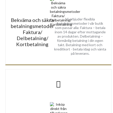
Bekväma och säkra
Vi erbjuder flexibla
betalningsmetoder i vår butik
betalningsmetoder
som passar alla: Faktura – betala
Faktura/
inom 14 dagar efter mottagande
av produkten. Delbetalning –
Delbetalning/
förmånlig betalning i din egen
Kortbetalning
takt. Betalning med kort och
kreditkort - betala idag och vänta
på leverans.