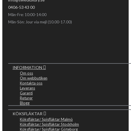
0406-53 43 00
Mån-Fre: 10:00-14:00
Mån-Sön: Jour via mejl (10.00-17.00)
INFORMATION
Om oss
Om webbutiken
Kontakta oss
Leverans
Garanti
Returer
Blogg
KÖKSFLÄKTAR
Köksfläktar/ Spisfläktar Malmö
Köksfläktar/ Spisfläktar Stockholm
Köksfläktar/ Spisfläktar Göteborg