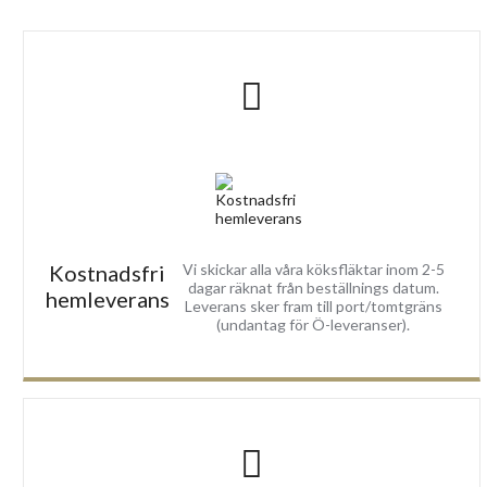
Kostnadsfri
Vi skickar alla våra köksfläktar inom 2-5
dagar räknat från beställnings datum.
hemleverans
Leverans sker fram till port/tomtgräns
(undantag för Ö-leveranser).